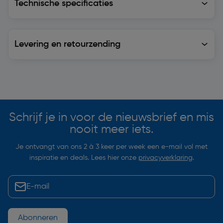
Technische specificaties
Levering en retourzending
Levering en retourzending
Soortgelijke artikelen
Schrijf je in voor de nieuwsbrief en mis
nooit meer iets.
Je ontvangt van ons 2 à 3 keer per week een e-mail vol met
inspiratie en deals. Lees hier onze
privacyverklaring
.
Abonneren