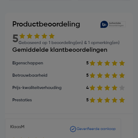
Productbeoordeling
5
Gebaseerd op 1 beoordeling(en) & 1 opmerking(en)
Gemiddelde klantbeoordelingen
Eigenschappen
5
Betrouwbaarheid
5
Prijs-kwaliteitverhouding
4
Prestaties
5
KlaasM
Geverifieerde aankoop