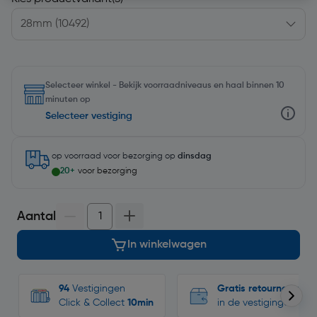
Selecteer winkel - Bekijk voorraadniveaus en haal binnen 10
minuten op
Selecteer vestiging
op voorraad
voor bezorging op
dinsdag
20+
voor bezorging
Aantal
In winkelwagen
94
Vestigingen
Gratis retourneren
Click & Collect
10min
in de vestigingen