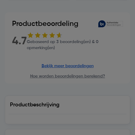
Productbeoordeling
4.7
Gebaseerd op 3 beoordeling(en) & 0
opmerking(en)
Bekijk meer beoordelingen
Hoe worden beoordelingen berekend?
Productbeschrijving
Technische specificaties