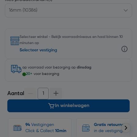
Selecteer winkel - Bekijk voorraadniveaus en haal binnen 10
minuten op
Selecteer vestiging
op voorraad
voor bezorging op
dinsdag
20+
voor bezorging
Aantal
In winkelwagen
94
Vestigingen
Gratis retourneren
Click & Collect
10min
in de vestigingen