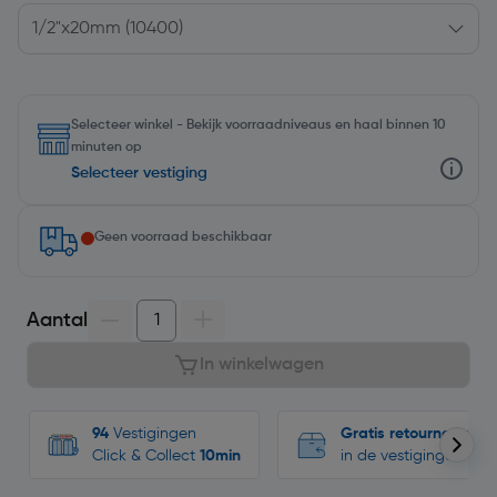
Selecteer winkel - Bekijk voorraadniveaus en haal binnen 10
minuten op
Selecteer vestiging
Geen voorraad beschikbaar
Aantal
In winkelwagen
94
Vestigingen
Gratis retourneren
Click & Collect
10min
in de vestigingen