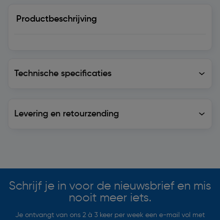
Productbeschrijving
Technische specificaties
Technische specificaties
Levering en retourzending
Levering en retourzending
Soortgelijke artikelen
Schrijf je in voor de nieuwsbrief en mis
nooit meer iets.
Je ontvangt van ons 2 à 3 keer per week een e-mail vol met