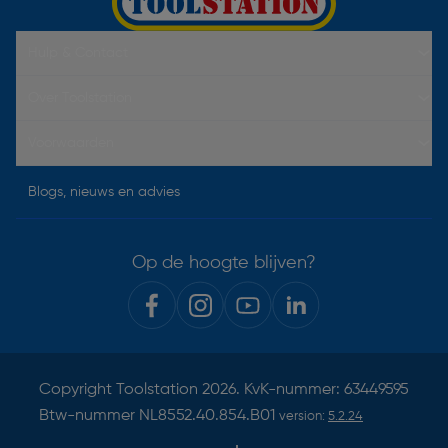
Hulp & Contact
Over Toolstation
Voorwaarden
Blogs, nieuws en advies
Op de hoogte blijven?
Copyright
Toolstation
2026. KvK-nummer: 63449595
Btw-nummer NL8552.40.854.B01
version:
5.2.24