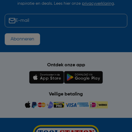
inspiratie en deals. Lees hier onze
privacyverklaring
.
Abonneren
Ontdek onze app
Downloaden in de
DOWNLOAD VIA
App Store
Google Play
Veilige betaling