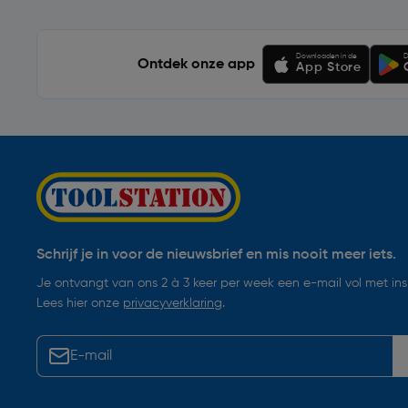
Downloaden in de
D
Ontdek onze app
App Store
Schrijf je in voor de nieuwsbrief en mis nooit meer iets.
Je ontvangt van ons 2 à 3 keer per week een e-mail vol met insp
Lees hier onze
privacyverklaring
.