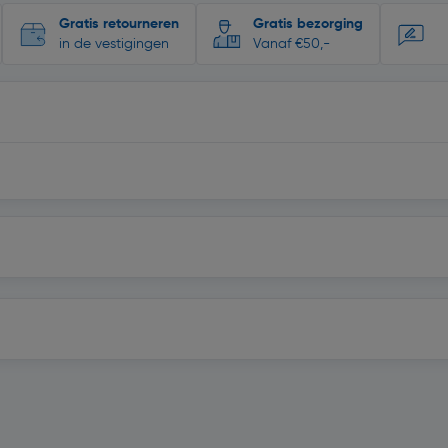
Gratis retourneren
Gratis bezorging
in de vestigingen
Vanaf €50,-