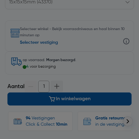
Selecteer winkel - Bekijk voorraadniveaus en haal binnen 10
minuten op
Selecteer vestiging
op voorraad.
Morgen bezorgd
.
4
voor bezorging
Aantal
In winkelwagen
94
Vestigingen
Gratis retourneren
Click & Collect
10min
in de vestigingen