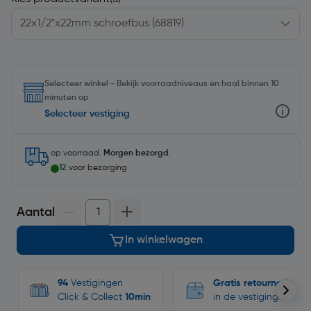
Selecteer winkel - Bekijk voorraadniveaus en haal binnen 10
minuten op
Selecteer vestiging
op voorraad.
Morgen bezorgd
.
12
voor bezorging
Aantal
In winkelwagen
94
Vestigingen
Gratis retourneren
Click & Collect
10min
in de vestigingen