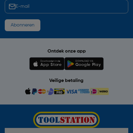
Abonneren
Ontdek onze app
Downloaden in de
DOWNLOAD VIA
App Store
Google Play
Veilige betaling