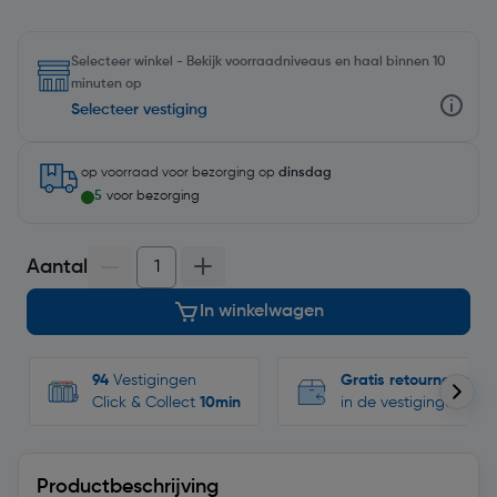
Selecteer winkel - Bekijk voorraadniveaus en haal binnen 10
minuten op
Selecteer vestiging
op voorraad
voor bezorging op
dinsdag
5
voor bezorging
Aantal
In winkelwagen
94
Vestigingen
Gratis retourneren
Click & Collect
10min
in de vestigingen
Productbeschrijving