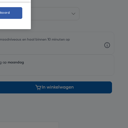
kkoord
oorraadniveaus en haal binnen 10 minuten op
ng op
maandag
In winkelwagen