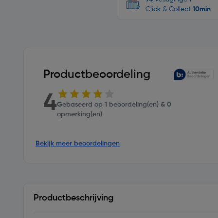
Click & Collect
10min
Productbeoordeling
4
Gebaseerd op 1 beoordeling(en) & 0
opmerking(en)
Bekijk meer beoordelingen
Productbeschrijving