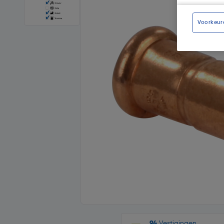
Voorkeur
94
Vestigingen