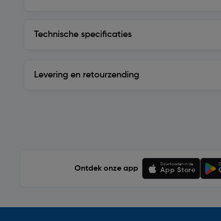
Technische specificaties
Technische specificaties
Levering en retourzending
Levering en retourzending
Soortgelijke artikelen
Downloaden in de
D
Ontdek onze app
App Store