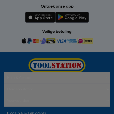
Ontdek onze app
Downloaden in de
DOWNLOAD VIA
App Store
Google Play
Veilige betaling
Hulp & Contact
Over Toolstation
Voorwaarden
Blogs, nieuws en advies