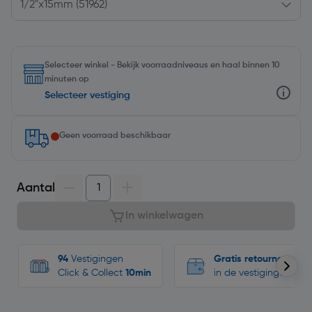
Selecteer winkel - Bekijk voorraadniveaus en haal binnen 10
minuten op
Selecteer vestiging
Geen voorraad beschikbaar
Aantal
In winkelwagen
94
Vestigingen
Gratis retourneren
Click & Collect
10min
in de vestigingen