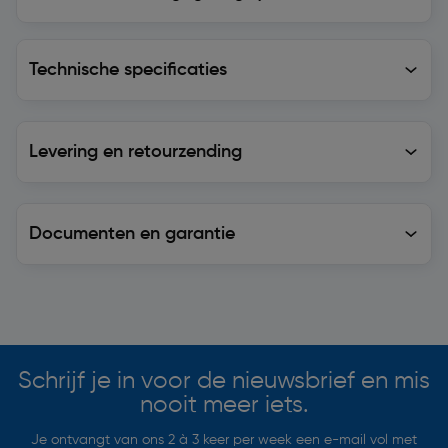
Technische specificaties
Technische specificaties
Levering en retourzending
Levering en retourzending
Documenten en garantie
Soortgelijke artikelen
Schrijf je in voor de nieuwsbrief en mis
nooit meer iets.
Je ontvangt van ons 2 à 3 keer per week een e-mail vol met