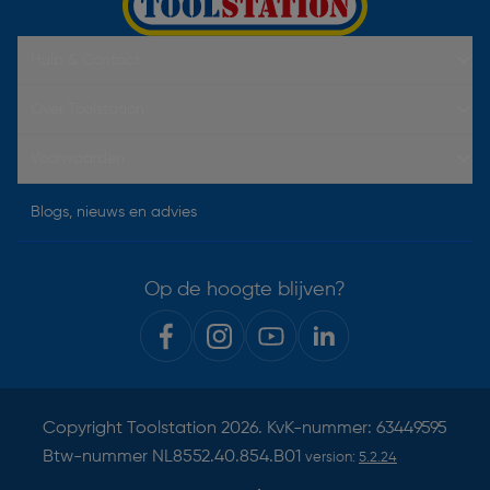
Hulp & Contact
Over Toolstation
Voorwaarden
Blogs, nieuws en advies
Op de hoogte blijven?
Copyright
Toolstation
2026. KvK-nummer: 63449595
Btw-nummer NL8552.40.854.B01
version:
5.2.24