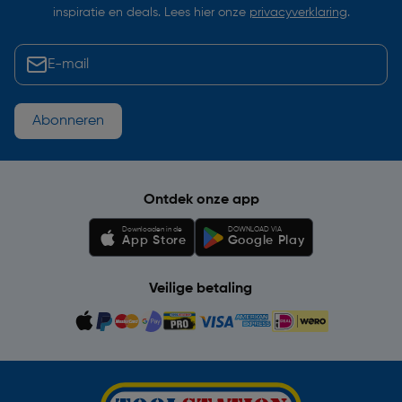
inspiratie en deals. Lees hier onze
privacyverklaring
.
Abonneren
Ontdek onze app
Downloaden in de
DOWNLOAD VIA
App Store
Google Play
Veilige betaling