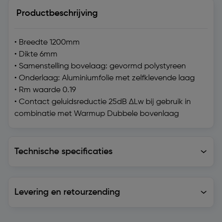
Productbeschrijving
• Breedte 1200mm
• Dikte 6mm
• Samenstelling bovelaag: gevormd polystyreen
• Onderlaag: Aluminiumfolie met zelfklevende laag
• Rm waarde 0.19
• Contact geluidsreductie 25dB ΔLw bij gebruik in
combinatie met Warmup Dubbele bovenlaag
Technische specificaties
Technische specificaties
Levering en retourzending
Levering en retourzending