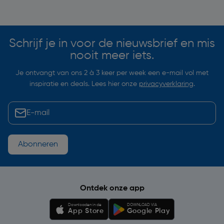
Soortgelijke artikelen
Schrijf je in voor de nieuwsbrief en mis
nooit meer iets.
Je ontvangt van ons 2 à 3 keer per week een e-mail vol met
inspiratie en deals. Lees hier onze
privacyverklaring
.
Abonneren
Ontdek onze app
Downloaden in de
DOWNLOAD VIA
App Store
Google Play