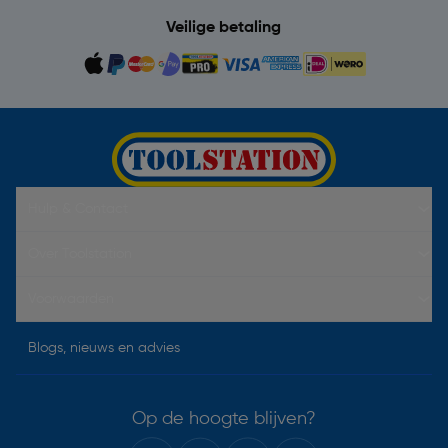
Veilige betaling
Hulp & Contact
Over Toolstation
Voorwaarden
Blogs, nieuws en advies
Op de hoogte blijven?