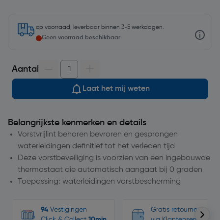
op voorraad, leverbaar binnen 3-5 werkdagen.
Geen voorraad beschikbaar
Aantal
Laat het mij weten
Belangrijkste kenmerken en details
Vorstvrijlint behoren bevroren en gesprongen
waterleidingen definitief tot het verleden tijd
Deze vorstbeveiliging is voorzien van een ingebouwde
thermostaat die automatisch aangaat bij 0 graden
Toepassing: waterleidingen vorstbescherming
94
Vestigingen
Gratis retourneren, n
Click & Collect
10min
via Klantenservice