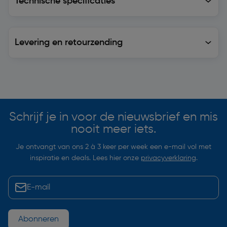
Technische specificaties
Levering en retourzending
Levering en retourzending
Soortgelijke artikelen
Schrijf je in voor de nieuwsbrief en mis
nooit meer iets.
Je ontvangt van ons 2 à 3 keer per week een e-mail vol met
inspiratie en deals. Lees hier onze
privacyverklaring
.
Abonneren