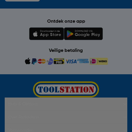
Ontdek onze app
Downloaden in de
DOWNLOAD VIA
App Store
Google Play
Veilige betaling
Hulp & Contact
Over Toolstation
Voorwaarden