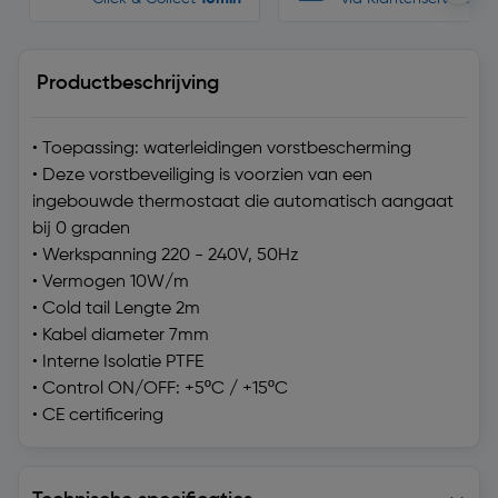
Productbeschrijving
• Toepassing: waterleidingen vorstbescherming
• Deze vorstbeveiliging is voorzien van een
ingebouwde thermostaat die automatisch aangaat
bij 0 graden
• Werkspanning 220 - 240V, 50Hz
• Vermogen 10W/m
• Cold tail Lengte 2m
• Kabel diameter 7mm
• Interne Isolatie PTFE
• Control ON/OFF: +5ºC / +15ºC
• CE certificering
Technische specificaties