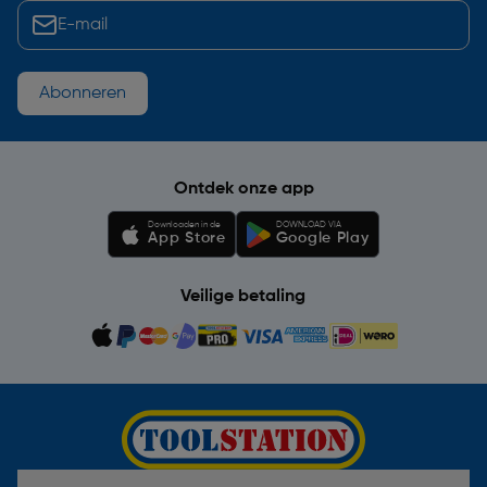
Abonneren
Ontdek onze app
Downloaden in de
DOWNLOAD VIA
App Store
Google Play
Veilige betaling