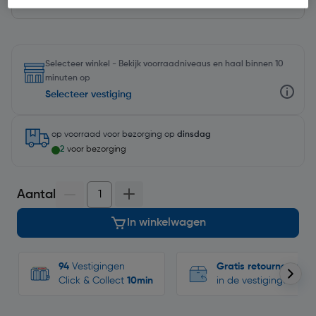
Selecteer winkel - Bekijk voorraadniveaus en haal binnen 10
minuten op
Selecteer vestiging
op voorraad
voor bezorging op
dinsdag
2
voor bezorging
Aantal
In winkelwagen
94
Vestigingen
Gratis retourneren
Click & Collect
10min
in de vestigingen