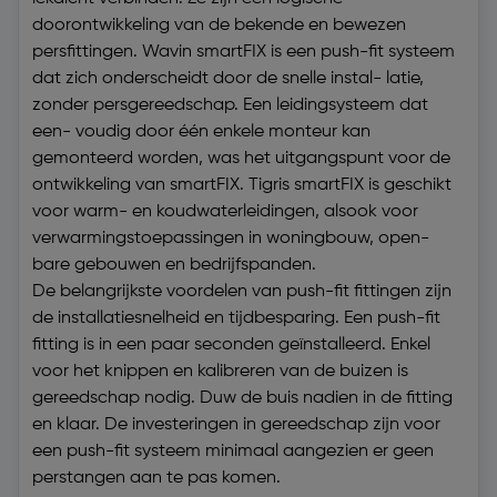
doorontwikkeling van de bekende en bewezen
persfittingen. Wavin smartFIX is een push-fit systeem
dat zich onderscheidt door de snelle instal- latie,
zonder persgereedschap. Een leidingsysteem dat
een- voudig door één enkele monteur kan
gemonteerd worden, was het uitgangspunt voor de
ontwikkeling van smartFIX. Tigris smartFIX is geschikt
voor warm- en koudwaterleidingen, alsook voor
verwarmingstoepassingen in woningbouw, open-
bare gebouwen en bedrijfspanden.
De belangrijkste voordelen van push-fit fittingen zijn
de installatiesnelheid en tijdbesparing. Een push-fit
fitting is in een paar seconden geïnstalleerd. Enkel
voor het knippen en kalibreren van de buizen is
gereedschap nodig. Duw de buis nadien in de fitting
en klaar. De investeringen in gereedschap zijn voor
een push-fit systeem minimaal aangezien er geen
perstangen aan te pas komen.