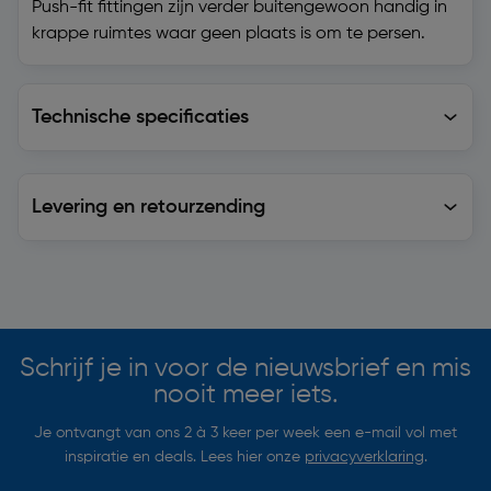
Push-fit fittingen zijn verder buitengewoon handig in
krappe ruimtes waar geen plaats is om te persen.
Technische specificaties
Technische specificaties
Levering en retourzending
Levering en retourzending
Soortgelijke artikelen
Schrijf je in voor de nieuwsbrief en mis
nooit meer iets.
Je ontvangt van ons 2 à 3 keer per week een e-mail vol met
inspiratie en deals. Lees hier onze
privacyverklaring
.