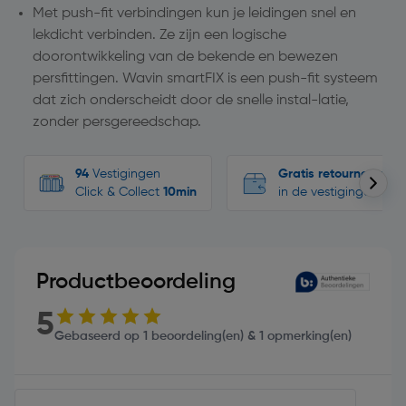
Met push-fit verbindingen kun je leidingen snel en
lekdicht verbinden. Ze zijn een logische
doorontwikkeling van de bekende en bewezen
persfittingen. Wavin smartFIX is een push-fit systeem
dat zich onderscheidt door de snelle instal-latie,
zonder persgereedschap.
94
Vestigingen
Gratis retourneren
Click & Collect
10min
in de vestigingen
Productbeoordeling
5
Gebaseerd op 1 beoordeling(en) & 1 opmerking(en)