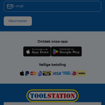
Abonneren
Ontdek onze app
Downloaden in de
DOWNLOAD VIA
App Store
Google Play
Veilige betaling