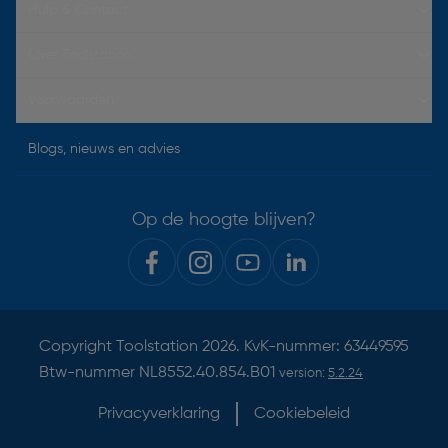
Hulp & Contact
Over Toolstation
Voorwaarden
Blogs, nieuws en advies
Op de hoogte blijven?
Copyright
Toolstation
2026. KvK-nummer: 63449595
Btw-nummer NL8552.40.854.B01
version:
5.2.24
Privacyverklaring
Cookiebeleid