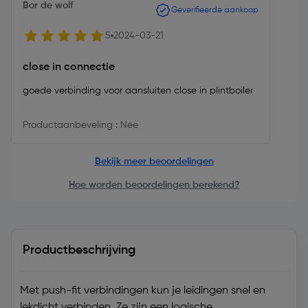
Bor de wolf
Geverifieerde aankoop
5
2024-03-21
close in connectie
goede verbinding voor aansluiten close in plintboiler
Productaanbeveling : Nee
Bekijk meer beoordelingen
Hoe worden beoordelingen berekend?
Productbeschrijving
Met push-fit verbindingen kun je leidingen snel en
lekdicht verbinden. Ze zijn een logische