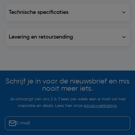
Technische specificaties
Technische specificaties
Levering en retourzending
Levering en retourzending
Soortgelijke artikelen
Schrijf je in voor de nieuwsbrief en mis
nooit meer iets.
Je ontvangt van ons 2 à 3 keer per week een e-mail vol met
inspiratie en deals. Lees hier onze
privacyverklaring
.