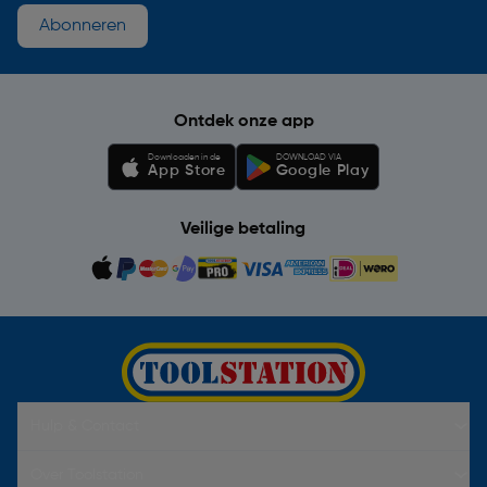
Abonneren
Ontdek onze app
Downloaden in de
DOWNLOAD VIA
App Store
Google Play
Veilige betaling
Hulp & Contact
Over Toolstation