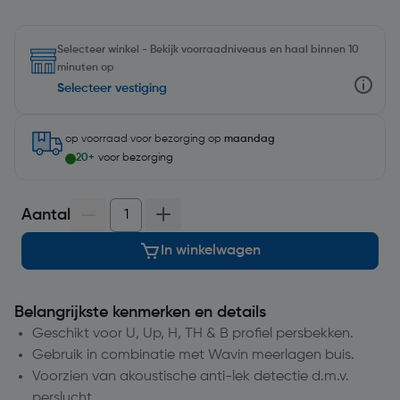
Selecteer winkel - Bekijk voorraadniveaus en haal binnen 10
minuten op
Selecteer vestiging
op voorraad
voor bezorging op
maandag
20+
voor bezorging
Aantal
In winkelwagen
Belangrijkste kenmerken en details
Geschikt voor U, Up, H, TH & B profiel persbekken.
Gebruik in combinatie met Wavin meerlagen buis.
Voorzien van akoustische anti-lek detectie d.m.v.
perslucht.