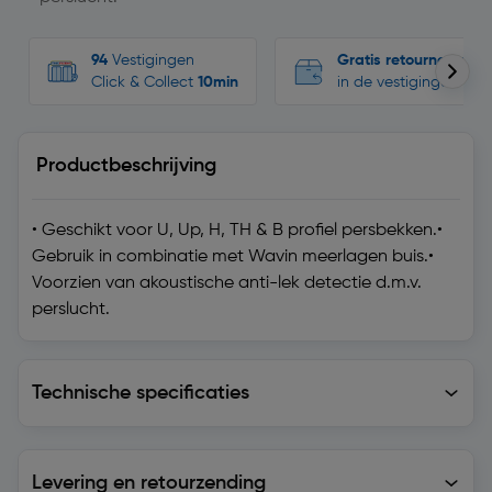
94
Vestigingen
Gratis retourneren
Click & Collect
10min
in de vestigingen
Productbeschrijving
• Geschikt voor U, Up, H, TH & B profiel persbekken.•
Gebruik in combinatie met Wavin meerlagen buis.•
Voorzien van akoustische anti-lek detectie d.m.v.
perslucht.
Technische specificaties
Technische specificaties
Levering en retourzending
Levering en retourzending