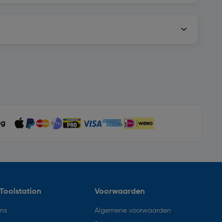
ng
Toolstation
Voorwaarden
ons
Algemene voorwaarden