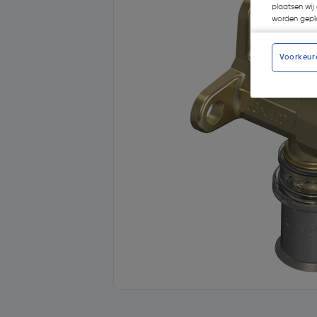
plaatsen wij 
worden gepla
Voorkeur