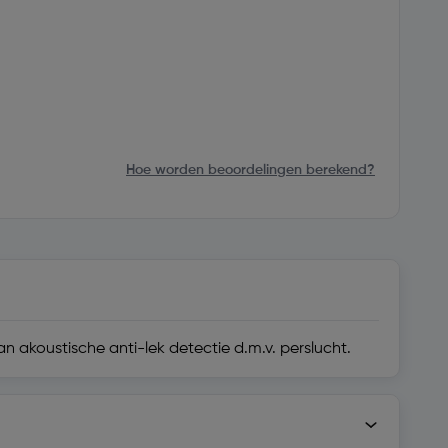
Hoe worden beoordelingen berekend?
n akoustische anti-lek detectie d.m.v. perslucht.