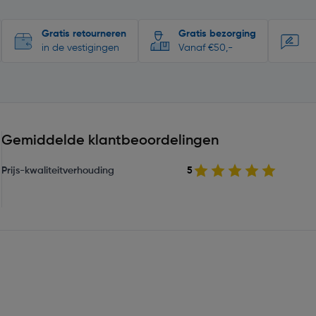
Gratis retourneren
Gratis bezorging
in de vestigingen
Vanaf €50,-
Gemiddelde klantbeoordelingen
Prijs-kwaliteitverhouding
5