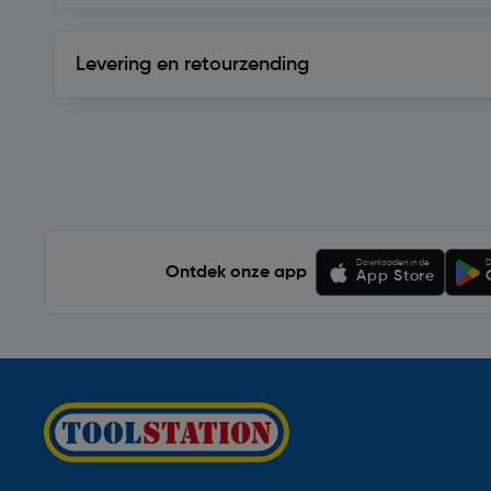
Levering en retourzending
Levering en retourzending
Soortgelijke artikelen
Downloaden in de
D
Ontdek onze app
App Store