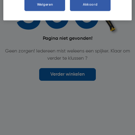
Weigeren
Akkoord
Pagina niet gevonden!
Geen zorgen! Iedereen mist weleens een spijker. Klaar om
verder te klussen ?
Verder winkelen