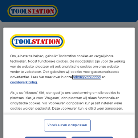
Om je beter te helpen, gebruikt Toolstation cookies en vergelijkbare
technieken. Naast functionele cookies, die noodzakelijk zijn voor de werking
van de website, plaatsen wij ook analytische cookies om onze website
verder te verbeteren. Ook gebruiken wij cookies voor gepersonaliseerde
advertenties. Lees hier meer over in onze
privacyverklaring
en
cookieverklaring
.
Als je op 'Akkoord' klikt, dan geef je ons toestemming om alle cookies te
plaatsen. Kies je voor 'Weigeren', dan plaatsen wij alleen functionele en
analytische cookies. Via 'Voorkeuren aanpassen' kun je zelf instellen welke
cookies worden geplaatst. Deze voorkeuren kun je altijd weer aanpassen.
Oops!
Voorkeuren aanpassen