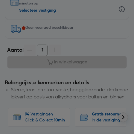
minuten op
Selecteer vestiging
Geen voorraad beschikbaar
Aantal
In winkelwagen
Belangrijkste kenmerken en details
Sterke, kras-en stootvaste, hoogglanzende, dekkende
lakverf op basis van alkydhars voor buiten en binnen.
94
Vestigingen
Gratis retourneren
Click & Collect
10min
in de vestigingen