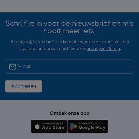
Soortgelijke artikelen
Schrijf je in voor de nieuwsbrief en mis
nooit meer iets.
Je ontvangt van ons 2 à 3 keer per week een e-mail vol met
inspiratie en deals. Lees hier onze
privacyverklaring
.
Abonneren
Ontdek onze app
Downloaden in de
DOWNLOAD VIA
App Store
Google Play