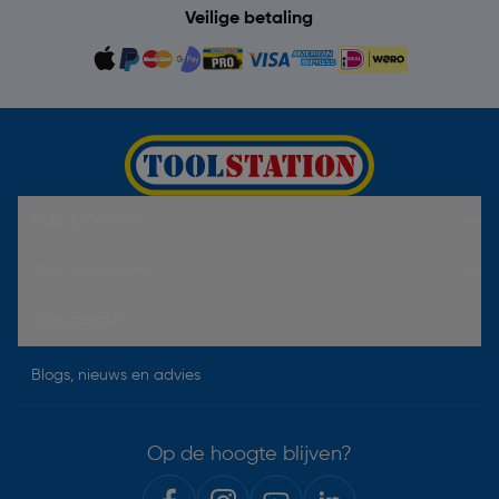
Veilige betaling
Hulp & Contact
Over Toolstation
Voorwaarden
Blogs, nieuws en advies
Op de hoogte blijven?