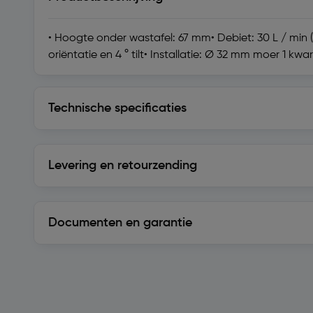
• Hoogte onder wastafel: 67 mm• Debiet: 30 L / min
oriëntatie en 4 ° tilt• Installatie: Ø 32 mm moer 1 
Technische specificaties
Technische specificaties
Levering en retourzending
Levering en retourzending
Documenten en garantie
Soortgelijke artikelen