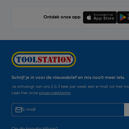
Downloaden in de
D
Ontdek onze app
App Store
Schrijf je in voor de nieuwsbrief en mis nooit meer iets.
Je ontvangt van ons 2 à 3 keer per week een e-mail vol met insp
Lees hier onze
privacyverklaring
.
Op de hoogte blijven?