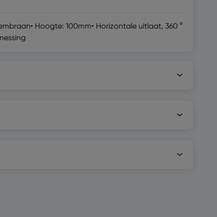
membraan• Hoogte: 100mm• Horizontale uitlaat, 360 °
 messing