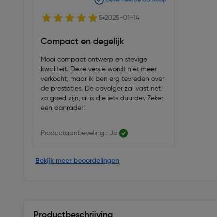
5
2025-01-14
Compact en degelijk
Mooi compact ontwerp en stevige
kwaliteit. Deze versie wordt niet meer
verkocht, maar ik ben erg tevreden over
de prestaties. De opvolger zal vast net
zo goed zijn, al is die iets duurder. Zeker
een aanrader!
Productaanbeveling : Ja
Bekijk meer beoordelingen
Productbeschrijving