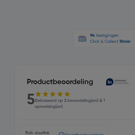
94
Vestigingen
Click & Collect
10min
Productbeoordeling
5
Gebaseerd op 2 beoordeling(en) & 1
opmerking(en)
Rob Juurlink
Geverifieerde aankoop