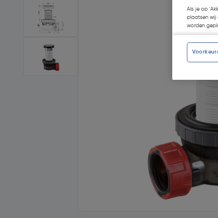
Als je op 'Ak
plaatsen wij 
worden gepla
Voorkeur