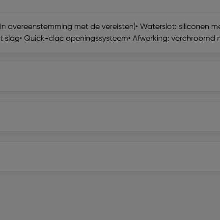
 (in overeenstemming met de vereisten)• Waterslot: siliconen 
kwart slag• Quick-clac openingssysteem• Afwerking: verchroomd