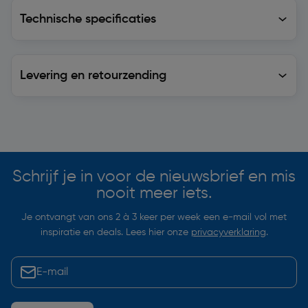
Technische specificaties
Technische specificaties
Levering en retourzending
Levering en retourzending
Soortgelijke artikelen
Schrijf je in voor de nieuwsbrief en mis
nooit meer iets.
Je ontvangt van ons 2 à 3 keer per week een e-mail vol met
inspiratie en deals. Lees hier onze
privacyverklaring
.