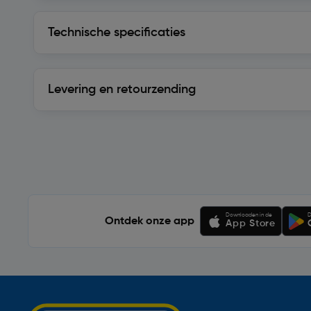
Technische specificaties
Technische specificaties
Levering en retourzending
Levering en retourzending
Soortgelijke artikelen
Downloaden in de
D
Ontdek onze app
App Store