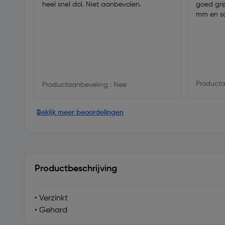
heel snel dol. Niet aanbevolen.
goed grip
mm en sc
Producta
Productaanbeveling : Nee
Bekijk meer beoordelingen
Productbeschrijving
• Verzinkt
• Gehard