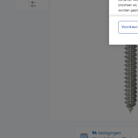
plaatsen wij 
worden gepla
Voorkeur
94
Vestigingen