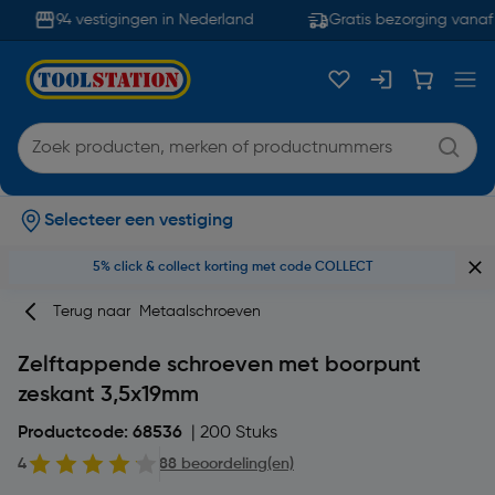
94 vestigingen in Nederland
Gratis bezorging vanaf 
Selecteer een vestiging
5% click & collect korting met code COLLECT
Terug naar
Metaalschroeven
Zelftappende schroeven met boorpunt
zeskant 3,5x19mm
Productcode: 68536
| 200 Stuks
4
88 beoordeling(en)