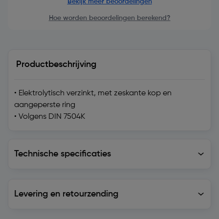
Bekijk meer beoordelingen
Hoe worden beoordelingen berekend?
Productbeschrijving
• Elektrolytisch verzinkt, met zeskante kop en
aangeperste ring
• Volgens DIN 7504K
Technische specificaties
Technische specificaties
Levering en retourzending
Levering en retourzending