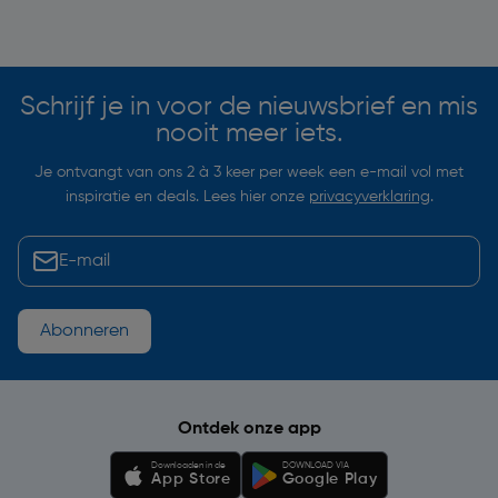
Soortgelijke artikelen
Schrijf je in voor de nieuwsbrief en mis
nooit meer iets.
Je ontvangt van ons 2 à 3 keer per week een e-mail vol met
inspiratie en deals. Lees hier onze
privacyverklaring
.
Abonneren
Ontdek onze app
Downloaden in de
DOWNLOAD VIA
App Store
Google Play