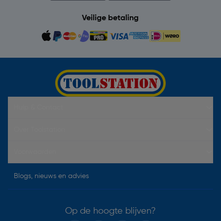
Veilige betaling
Hulp & Contact
Over Toolstation
Voorwaarden
Blogs, nieuws en advies
Op de hoogte blijven?