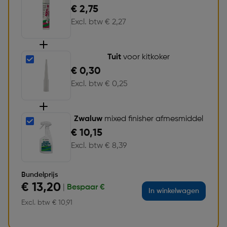
€ 2,75
Excl. btw € 2,27
Tuit
voor kitkoker
€ 0,30
Excl. btw € 0,25
Zwaluw
mixed finisher afmesmiddel
€ 10,15
Excl. btw € 8,39
Bundelprijs
€ 13,20
|
Bespaar €
In winkelwagen
Excl. btw € 10,91