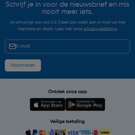
Schrijf je in voor de nieuwsbrief en mis
nooit meer iets.
Je ontvangt van ons 2 à 3 keer per week een e-mail vol met
inspiratie en deals. Lees hier onze
privacyverklaring
.
Abonneren
Ontdek onze app
Downloaden in de
DOWNLOAD VIA
App Store
Google Play
Veilige betaling