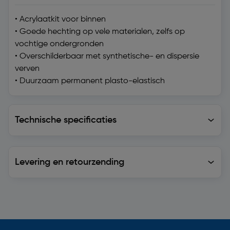
• Acrylaatkit voor binnen
• Goede hechting op vele materialen, zelfs op
vochtige ondergronden
• Overschilderbaar met synthetische- en dispersie
verven
• Duurzaam permanent plasto-elastisch
Technische specificaties
Technische specificaties
Levering en retourzending
Levering en retourzending
Soortgelijke artikelen