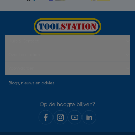
Hulp & Contact
Over Toolstation
Voorwaarden
Blogs, nieuws en advies
Op de hoogte blijven?