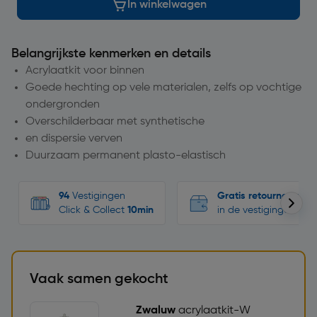
In winkelwagen
Belangrijkste kenmerken en details
Acrylaatkit voor binnen
Goede hechting op vele materialen, zelfs op vochtige
ondergronden
Overschilderbaar met synthetische
en dispersie verven
Duurzaam permanent plasto-elastisch
94
Vestigingen
Gratis retourneren
Click & Collect
10min
in de vestigingen
Vaak samen gekocht
Zwaluw
acrylaatkit-W