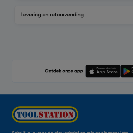
Levering en retourzending
Levering en retourzending
Soortgelijke artikelen
Downloaden in de
D
Ontdek onze app
App Store