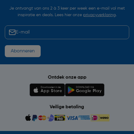
Je ontvangt van ons 2 à 3 keer per week een e-mail vol met
inspiratie en deals. Lees hier onze
privacyverklaring
.
Abonneren
Ontdek onze app
Downloaden in de
DOWNLOAD VIA
App Store
Google Play
Veilige betaling