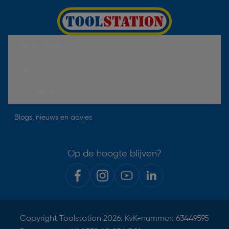
Hulp & Contact
Over Toolstation
Voorwaarden
Blogs, nieuws en advies
Op de hoogte blijven?
Copyright
Toolstation
2026. KvK-nummer: 63449595