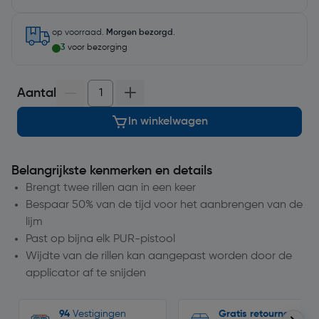
op voorraad.
Morgen bezorgd
.
3
voor bezorging
Aantal
In winkelwagen
Belangrijkste kenmerken en details
Brengt twee rillen aan in een keer
Bespaar 50% van de tijd voor het aanbrengen van de
lijm
Past op bijna elk PUR-pistool
Wijdte van de rillen kan aangepast worden door de
applicator af te snijden
94
Vestigingen
Gratis retourneren