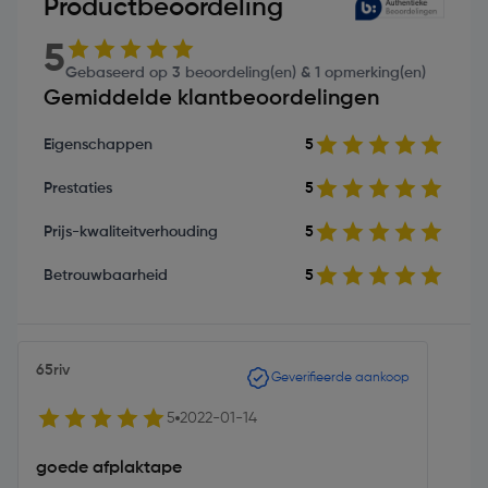
Productbeoordeling
5
Gebaseerd op 3 beoordeling(en) & 1 opmerking(en)
Gemiddelde klantbeoordelingen
Eigenschappen
5
Prestaties
5
Prijs-kwaliteitverhouding
5
Betrouwbaarheid
5
65riv
Geverifieerde aankoop
5
2022-01-14
goede afplaktape