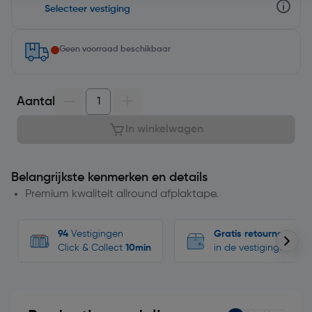
Selecteer vestiging
Geen voorraad beschikbaar
Aantal
In winkelwagen
Belangrijkste kenmerken en details
Premium kwaliteit allround afplaktape.
94
Vestigingen
Gratis retourneren
Click & Collect
10min
in de vestigingen