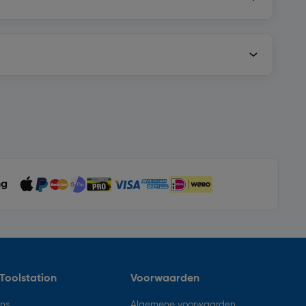
ng
Toolstation
Voorwaarden
ons
Algemene voorwaarden