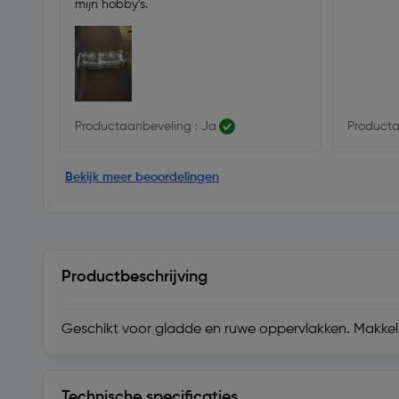
mijn hobby’s.
Productaanbeveling : Ja
Producta
Bekijk meer beoordelingen
Productbeschrijving
Geschikt voor gladde en ruwe oppervlakken. Makkeli
Technische specificaties
Technische specificaties