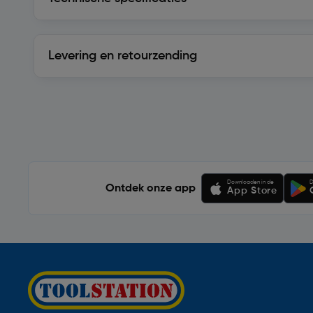
Levering en retourzending
Levering en retourzending
Soortgelijke artikelen
Downloaden in de
D
Ontdek onze app
App Store