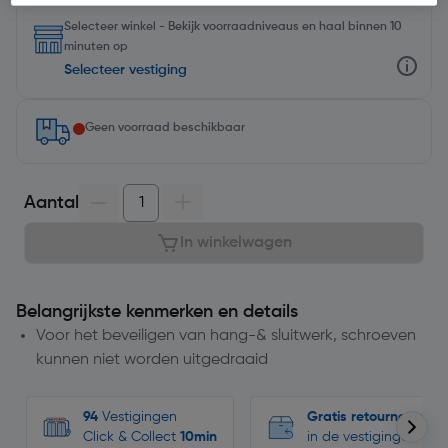
Selecteer winkel - Bekijk voorraadniveaus en haal binnen 10
minuten op
Selecteer vestiging
Geen voorraad beschikbaar
Aantal
In winkelwagen
Belangrijkste kenmerken en details
Voor het beveiligen van hang-& sluitwerk, schroeven
kunnen niet worden uitgedraaid
94
Vestigingen
Gratis retourneren
Click & Collect
10min
in de vestigingen