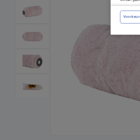
worden gepla
Voorkeur