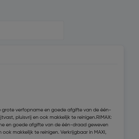
de grote verfopname en goede afgifte van de één-
ast, pluisvrij en ook makkelijk te reinigen.RIMAX:
name en goede afgifte van de één-draad geweven
 ook makkelijk te reinigen. Verkrijgbaar in MAXI,