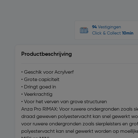
94
Vestigingen
Click & Collect
10min
Productbeschrijving
• Geschik voor Acrylverf
• Grote capiciteit
• Dringt goed in
• Veerkrachtig
• Voor het verven van grove structuren
Anza Pro RIMAX: Voor ruwere ondergronden zoals sie
draad geweven polyestervacht kan snel gewerkt worden
voor ruwere ondergronden zoals sierpleisters en g
polyestervacht kan snel gewerkt worden op moeilijke r