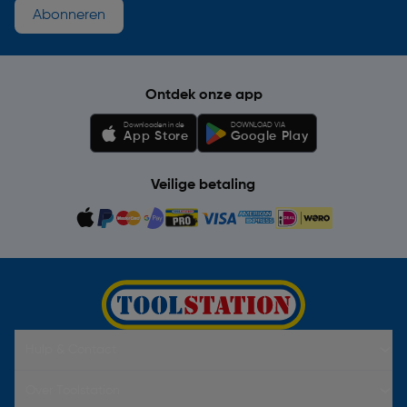
Abonneren
Ontdek onze app
Downloaden in de
DOWNLOAD VIA
App Store
Google Play
Veilige betaling
Hulp & Contact
Over Toolstation