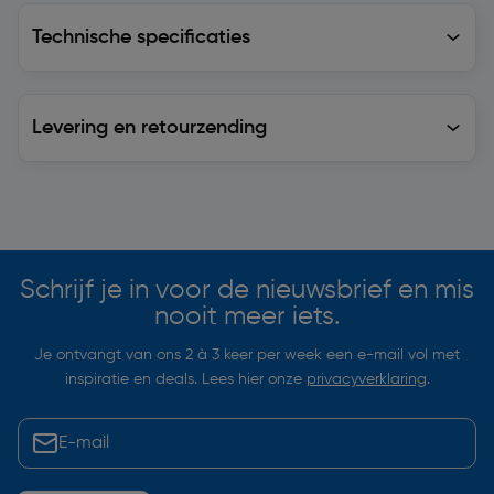
Technische specificaties
Technische specificaties
Levering en retourzending
Levering en retourzending
Soortgelijke artikelen
Schrijf je in voor de nieuwsbrief en mis
nooit meer iets.
Je ontvangt van ons 2 à 3 keer per week een e-mail vol met
inspiratie en deals. Lees hier onze
privacyverklaring
.