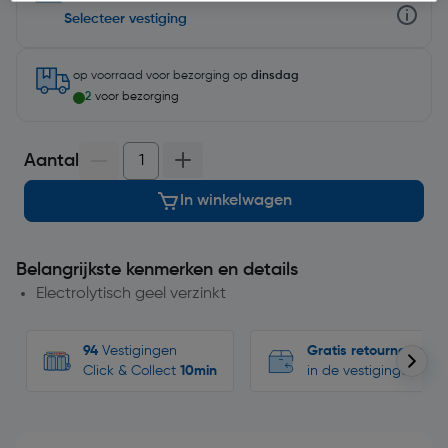
Selecteer vestiging
op voorraad
voor bezorging op
dinsdag
2
voor bezorging
Aantal
In winkelwagen
Belangrijkste kenmerken en details
Electrolytisch geel verzinkt
94
Vestigingen
Gratis retourneren
Click & Collect
10min
in de vestigingen