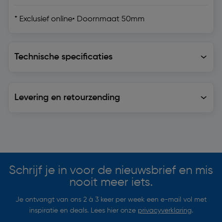
* Exclusief online• Doornmaat 50mm
Technische specificaties
Technische specificaties
Levering en retourzending
Levering en retourzending
Soortgelijke artikelen
Schrijf je in voor de nieuwsbrief en mis
nooit meer iets.
Je ontvangt van ons 2 à 3 keer per week een e-mail vol met
inspiratie en deals. Lees hier onze
privacyverklaring
.