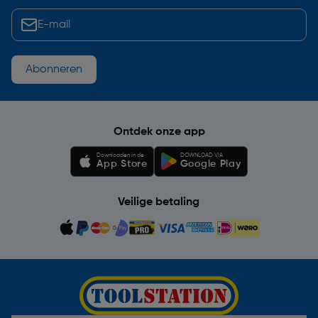
Abonneren
Ontdek onze app
Downloaden in de
DOWNLOAD VIA
App Store
Google Play
Veilige betaling