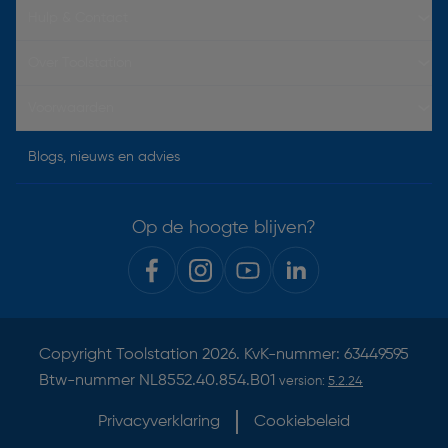
Hulp & Contact
Over Toolstation
Voorwaarden
Blogs, nieuws en advies
Op de hoogte blijven?
Copyright
Toolstation
2026. KvK-nummer: 63449595
Btw-nummer NL8552.40.854.B01
version:
5.2.24
Privacyverklaring
Cookiebeleid