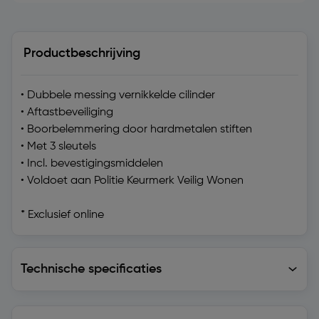
Productbeschrijving
• Dubbele messing vernikkelde cilinder
• Aftastbeveiliging
• Boorbelemmering door hardmetalen stiften
• Met 3 sleutels
• Incl. bevestigingsmiddelen
• Voldoet aan Politie Keurmerk Veilig Wonen
* Exclusief online
Technische specificaties
Technische specificaties
Levering en retourzending