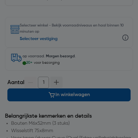
Selecteer winkel - Bekijk voorraadniveaus en haal binnen 10
minuten op
Selecteer vestiging
op voorraad.
Morgen bezorgd
.
20+
voor bezorging
Aantal
In winkelwagen
Belangrijkste kenmerken en details
Bouten M6x52mm (3 stuks)
Wisselstift 75x8mm