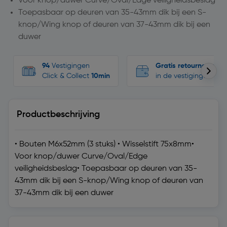
Voor knop/duwer Curve/Oval/Edge veiligheidsbeslag
Toepasbaar op deuren van 35-43mm dik bij een S-
knop/Wing knop of deuren van 37-43mm dik bij een
duwer
94
Vestigingen
Gratis retourneren
Click & Collect
10min
in de vestigingen
Productbeschrijving
• Bouten M6x52mm (3 stuks) • Wisselstift 75x8mm•
Voor knop/duwer Curve/Oval/Edge
veiligheidsbeslag• Toepasbaar op deuren van 35-
43mm dik bij een S-knop/Wing knop of deuren van
37-43mm dik bij een duwer
Technische specificaties