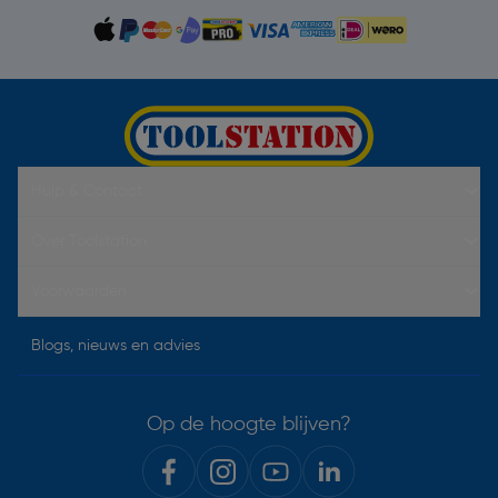
Hulp & Contact
Over Toolstation
Voorwaarden
Blogs, nieuws en advies
Op de hoogte blijven?