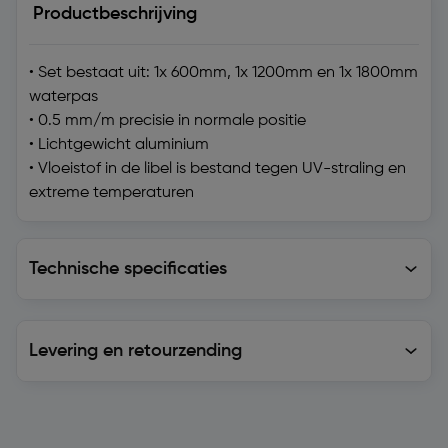
Productbeschrijving
• Set bestaat uit: 1x 600mm, 1x 1200mm en 1x 1800mm
waterpas
• 0.5 mm/m precisie in normale positie
• Lichtgewicht aluminium
• Vloeistof in de libel is bestand tegen UV-straling en
extreme temperaturen
Technische specificaties
Technische specificaties
Levering en retourzending
Levering en retourzending
Soortgelijke artikelen