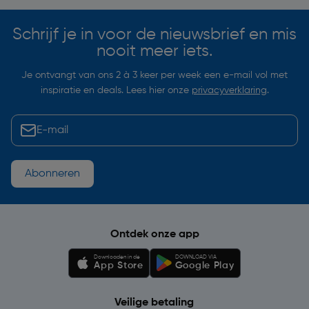
Schrijf je in voor de nieuwsbrief en mis
nooit meer iets.
Je ontvangt van ons 2 à 3 keer per week een e-mail vol met
inspiratie en deals. Lees hier onze
privacyverklaring
.
Abonneren
Ontdek onze app
Downloaden in de
DOWNLOAD VIA
App Store
Google Play
Veilige betaling