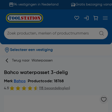
94 vestigingen in Nederland
Gratis bezorging vanaf
Selecteer een vestiging
Terug naar
Waterpassen
Bahco waterpasset 3-delig
Merk
Bahco
Productcode: 18768
4.5
115 beoordeling(en)