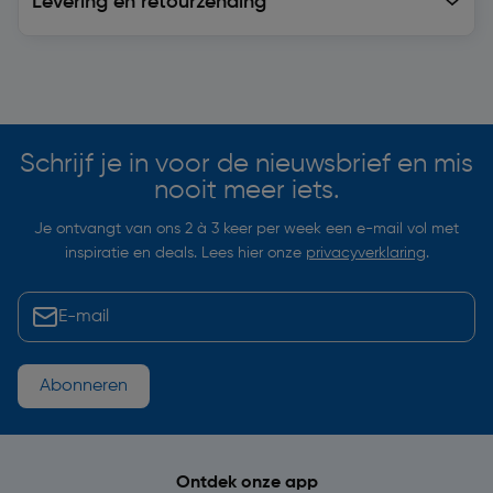
Levering en retourzending
Soortgelijke artikelen
Schrijf je in voor de nieuwsbrief en mis
nooit meer iets.
Je ontvangt van ons 2 à 3 keer per week een e-mail vol met
inspiratie en deals. Lees hier onze
privacyverklaring
.
Abonneren
Ontdek onze app