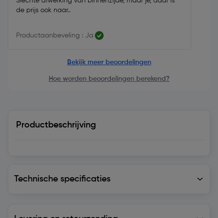
Slechte afwerking van binnenzijde, maar je, daar is
de prijs ook naar..
Productaanbeveling : Ja
Bekijk meer beoordelingen
Hoe worden beoordelingen berekend?
Productbeschrijving
Technische specificaties
Technische specificaties
Levering en retourzending