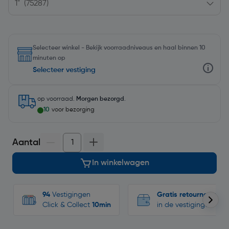
Selecteer winkel - Bekijk voorraadniveaus en haal binnen 10
minuten op
Selecteer vestiging
op voorraad.
Morgen bezorgd
.
10
voor bezorging
Aantal
In winkelwagen
94
Vestigingen
Gratis retourneren
Click & Collect
10min
in de vestigingen