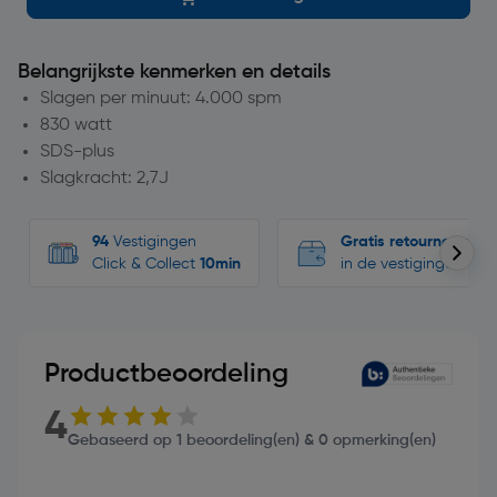
Belangrijkste kenmerken en details
Slagen per minuut: 4.000 spm
830 watt
SDS-plus
Slagkracht: 2,7J
94
Vestigingen
Gratis retourneren
Click & Collect
10min
in de vestigingen
Productbeoordeling
4
Gebaseerd op 1 beoordeling(en) & 0 opmerking(en)