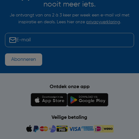
nooit meer iets.
Je ontvangt van ons 2 à 3 keer per week een e-mail vol met
inspiratie en deals. Lees hier onze
privacyverklaring
.
Abonneren
Ontdek onze app
Downloaden in de
DOWNLOAD VIA
App Store
Google Play
Veilige betaling