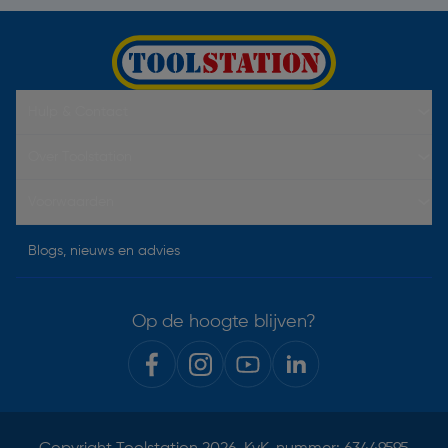
Hulp & Contact
Over Toolstation
Voorwaarden
Blogs, nieuws en advies
Op de hoogte blijven?