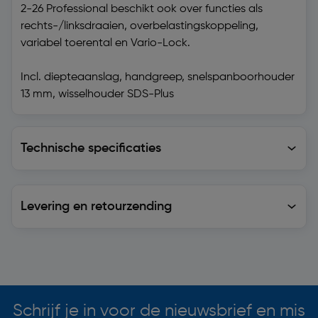
2-26 Professional beschikt ook over functies als
rechts-/linksdraaien, overbelastingskoppeling,
variabel toerental en Vario-Lock.
Incl. diepteaanslag, handgreep, snelspanboorhouder
13 mm, wisselhouder SDS-Plus
Technische specificaties
Technische specificaties
Levering en retourzending
Levering en retourzending
Soortgelijke artikelen
Schrijf je in voor de nieuwsbrief en mis