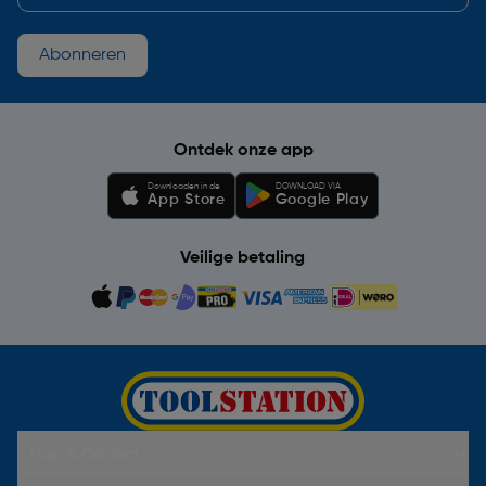
Abonneren
Ontdek onze app
Downloaden in de
DOWNLOAD VIA
App Store
Google Play
Veilige betaling
Hulp & Contact