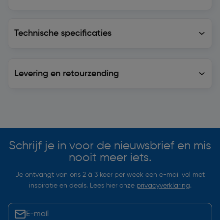
Technische specificaties
Technische specificaties
Levering en retourzending
Levering en retourzending
Soortgelijke artikelen
Schrijf je in voor de nieuwsbrief en mis
nooit meer iets.
Je ontvangt van ons 2 à 3 keer per week een e-mail vol met
inspiratie en deals. Lees hier onze
privacyverklaring
.