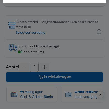
Selecteer winkel - Bekijk voorraadniveaus en haal binnen 10
minuten op
Selecteer vestiging
op voorraad.
Morgen bezorgd
.
6
voor bezorging
Aantal
In winkelwagen
94
Vestigingen
Gratis retourneren
Click & Collect
10min
in de vestigingen