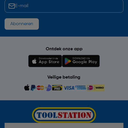
Abonneren
Ontdek onze app
Downloaden in de
DOWNLOAD VIA
App Store
Google Play
Veilige betaling