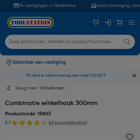
94 vestigingen in Nederland
Gratis bezorging vana
Selecteer een vestiging
5% click & collect korting met code COLLECT
Terug naar
Winkelhaken
Combinatie winkelhaak 300mm
Productcode: 15803
3.7
40 beoordeling(en)