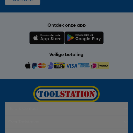
Ontdek onze app
Downloaden in de
DOWNLOAD VIA
App Store
Google Play
Veilige betaling
Hulp & Contact
Over Toolstation