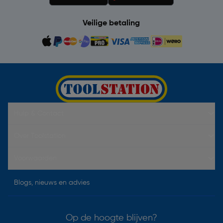
Veilige betaling
Hulp & Contact
Over Toolstation
Voorwaarden
Blogs, nieuws en advies
Op de hoogte blijven?