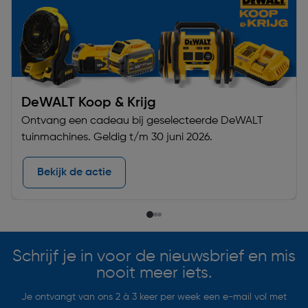
DeWALT Koop & Krijg
Ontvang een cadeau bij geselecteerde DeWALT
tuinmachines. Geldig t/m 30 juni 2026.
Bekijk de actie
Schrijf je in voor de nieuwsbrief en mis
nooit meer iets.
Je ontvangt van ons 2 à 3 keer per week een e-mail vol met