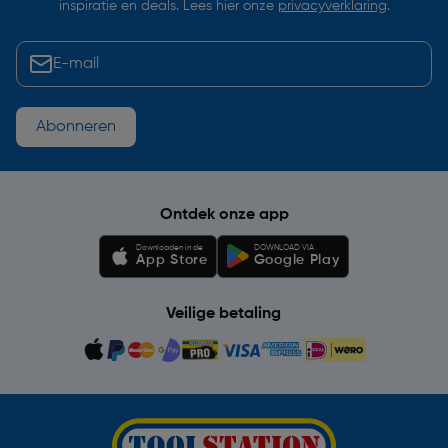
inspiratie en deals. Lees hier onze
privacyverklaring
.
Abonneren
Ontdek onze app
Downloaden in de
DOWNLOAD VIA
App Store
Google Play
Veilige betaling