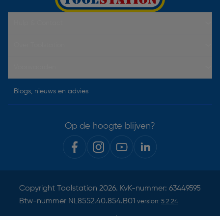
Hulp & Contact
Over Toolstation
Voorwaarden
Blogs, nieuws en advies
Op de hoogte blijven?
Copyright
Toolstation
2026. KvK-nummer: 63449595
Btw-nummer NL8552.40.854.B01
version:
5.2.24