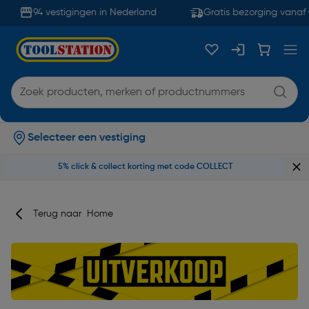
94 vestigingen in Nederland
Gratis bezorging vanaf €
Selecteer een vestiging
5% click & collect korting met code COLLECT
Terug naar
Home