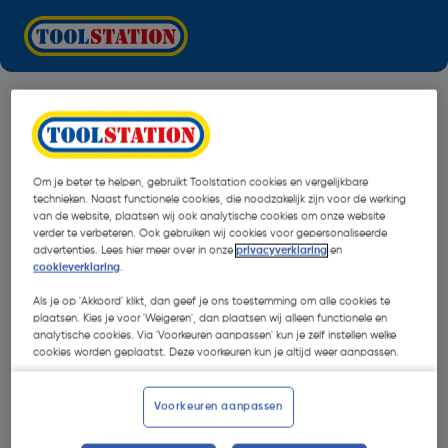
Om je beter te helpen, gebruikt Toolstation cookies en vergelijkbare
technieken. Naast functionele cookies, die noodzakelijk zijn voor de werking
van de website, plaatsen wij ook analytische cookies om onze website
verder te verbeteren. Ook gebruiken wij cookies voor gepersonaliseerde
advertenties. Lees hier meer over in onze
privacyverklaring
en
cookieverklaring
.
Als je op 'Akkoord' klikt, dan geef je ons toestemming om alle cookies te
plaatsen. Kies je voor 'Weigeren', dan plaatsen wij alleen functionele en
analytische cookies. Via 'Voorkeuren aanpassen' kun je zelf instellen welke
cookies worden geplaatst. Deze voorkeuren kun je altijd weer aanpassen.
Oops!
Voorkeuren aanpassen