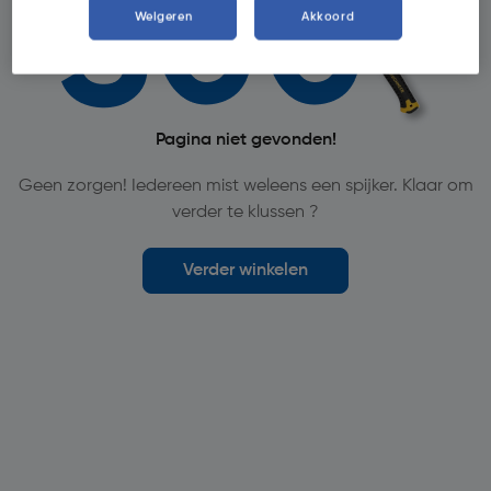
Weigeren
Akkoord
Pagina niet gevonden!
Geen zorgen! Iedereen mist weleens een spijker. Klaar om
verder te klussen ?
Verder winkelen