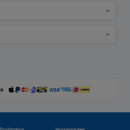
ng
Toolstation
Voorwaarden