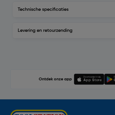
Technische specificaties
Technische specificaties
Levering en retourzending
Levering en retourzending
Soortgelijke artikelen
Downloaden in de
D
Ontdek onze app
App Store