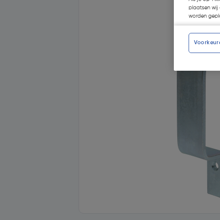
plaatsen wij 
worden gepla
Voorkeur