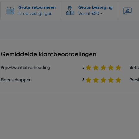
Gratis retourneren
Gratis bezorging
in de vestigingen
Vanaf €50,-
Gemiddelde klantbeoordelingen
Prijs-kwaliteitverhouding
5
Betr
Eigenschappen
5
Prest