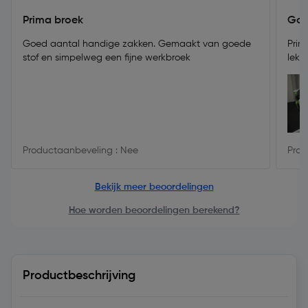
Prima broek
Goe
Goed aantal handige zakken. Gemaakt van goede
Prim
stof en simpelweg een fijne werkbroek
lekk
Productaanbeveling : Nee
Prod
Bekijk meer beoordelingen
Hoe worden beoordelingen berekend?
Productbeschrijving