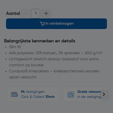
Aantal
In winkelwagen
Belangrijkste kenmerken en details
Slim fit
64% polyester, 33% katoen, 3% spandex – 200 g/m²
Lichtgewicht stretch ripstop-basisstof voor extra
comfort op locatie
Cordura® kniezakken – kniebeschermers worden
apart verkocht
94
Vestigingen
Gratis retourneren
Click & Collect
10min
in de vestigingen