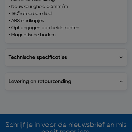
• Nauwkeurigheid 0,5mm/m
• 180°roteerbare libel
• ABS eindkapjes
• Ophangogen aan beide kanten
• Magnetische bodem
Technische specificaties
Technische specificaties
Levering en retourzending
Levering en retourzending
Soortgelijke artikelen
Schrijf je in voor de nieuwsbrief en mis