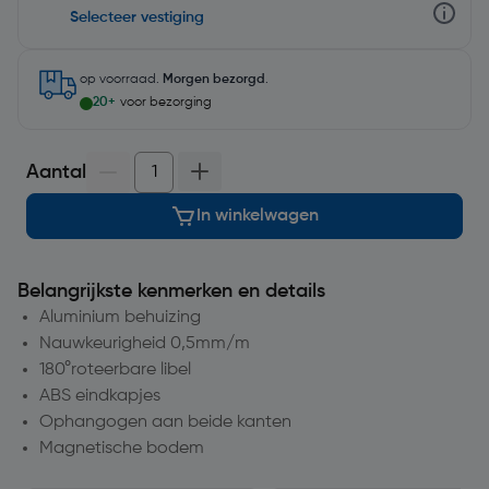
Selecteer vestiging
op voorraad.
Morgen bezorgd
.
20+
voor bezorging
Aantal
In winkelwagen
Belangrijkste kenmerken en details
Aluminium behuizing
Nauwkeurigheid 0,5mm/m
180°roteerbare libel
ABS eindkapjes
Ophangogen aan beide kanten
Magnetische bodem