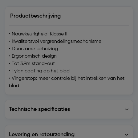
Productbeschrijving
• Nauwkeurigheid: Klasse II
• Kwaliteitsvol vergrendelingsmechanisme
• Duurzame behuizing
• Ergonomisch design
• Tot 3.9m stand-out
• Tylon coating op het blad
• Vingerstop: meer controle bij het intrekken van het
blad
Technische specificaties
Technische specificaties
Levering en retourzending
Levering en retourzending