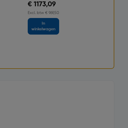
€ 1173,09
Excl. btw € 969,50
In
winkelwagen