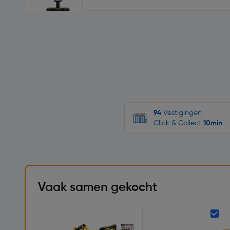
94
Vestigingen
Click & Collect
10min
Vaak samen gekocht