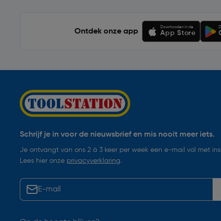
Downloaden in de
D
Ontdek onze app
App Store
Schrijf je in voor de nieuwsbrief en mis nooit meer iets.
Je ontvangt van ons 2 à 3 keer per week een e-mail vol met insp
Lees hier onze
privacyverklaring
.