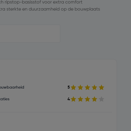
h ripstop-basisstof voor extra comfort
tra sterkte en duurzaamheid op de bouwplaats
ouwbaarheid
5
aties
4