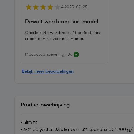
4
2025-07-25
Dewalt werkbroek kort model
Goede korte werkbroek. Zit perfect, mis
alleen een lus voor mijn hamer.
Productaanbeveling : Ja
Bekijk meer beoordelingen
Productbeschrijving
• Slim fit
• 64% polyester, 33% katoen, 3% spandex â€“ 200 g