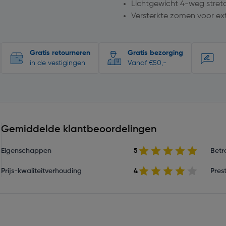
Lichtgewicht 4-weg stretc
Versterkte zomen voor ex
Gratis retourneren
Gratis bezorging
in de vestigingen
Vanaf €50,-
Gemiddelde klantbeoordelingen
Eigenschappen
5
Betr
Prijs-kwaliteitverhouding
4
Prest