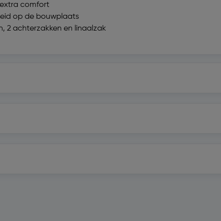
 extra comfort
heid op de bouwplaats
n, 2 achterzakken en linaalzak