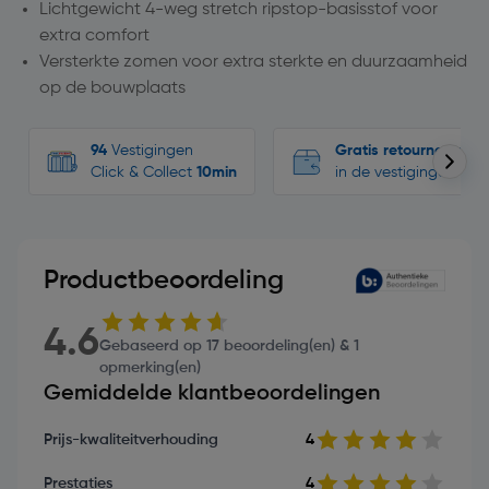
Lichtgewicht 4-weg stretch ripstop-basisstof voor
extra comfort
Versterkte zomen voor extra sterkte en duurzaamheid
op de bouwplaats
94
Vestigingen
Gratis retourneren
Click & Collect
10min
in de vestigingen
Productbeoordeling
4.6
Gebaseerd op 17 beoordeling(en) & 1
opmerking(en)
Gemiddelde klantbeoordelingen
Prijs-kwaliteitverhouding
4
Prestaties
4