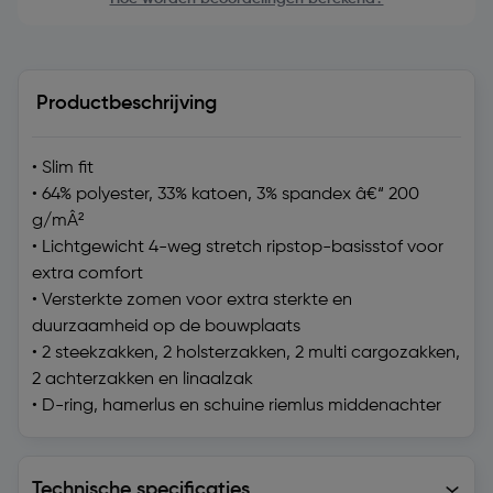
Productbeschrijving
• Slim fit
• 64% polyester, 33% katoen, 3% spandex â€“ 200
g/mÂ²
• Lichtgewicht 4-weg stretch ripstop-basisstof voor
extra comfort
• Versterkte zomen voor extra sterkte en
duurzaamheid op de bouwplaats
• 2 steekzakken, 2 holsterzakken, 2 multi cargozakken,
2 achterzakken en linaalzak
• D-ring, hamerlus en schuine riemlus middenachter
Technische specificaties
Technische specificaties