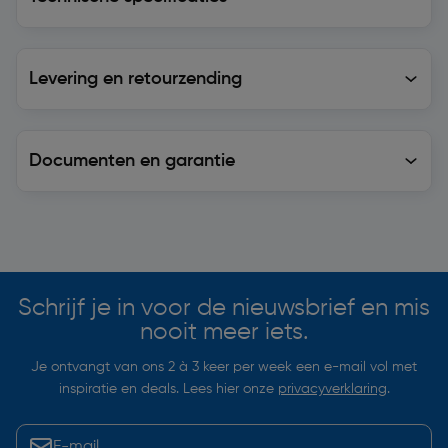
Levering en retourzending
Levering en retourzending
Documenten en garantie
Soortgelijke artikelen
Schrijf je in voor de nieuwsbrief en mis
nooit meer iets.
Je ontvangt van ons 2 à 3 keer per week een e-mail vol met
inspiratie en deals. Lees hier onze
privacyverklaring
.