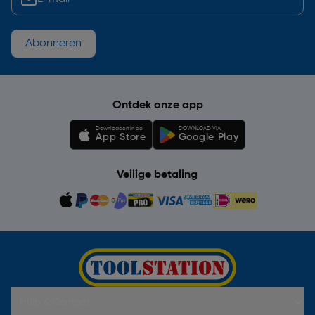
Abonneren
Ontdek onze app
Downloaden in de
DOWNLOAD VIA
App Store
Google Play
Veilige betaling
Hulp & Contact