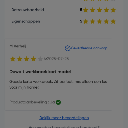
Betrouwbaarheid
5
Eigenschappen
5
M Verheij
Geverifieerde aankoop
4
2025-07-25
Dewalt werkbroek kort model
Goede korte werkbroek. Zit perfect, mis alleen een lus
voor mijn hamer.
Productaanbeveling : Ja
Bekijk meer beoordelingen
Hoe worden beoordelingen berekend?